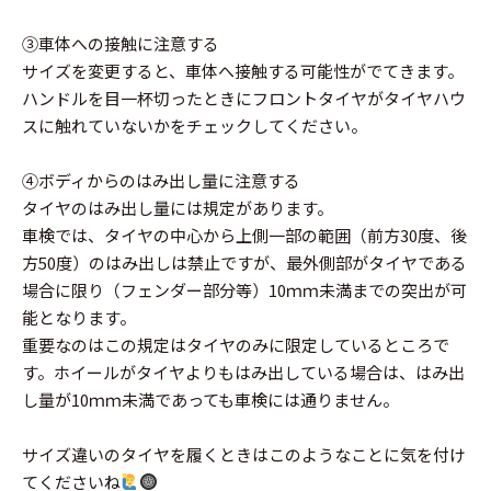
③車体への接触に注意する
サイズを変更すると、車体へ接触する可能性がでてきます。
ハンドルを目一杯切ったときにフロントタイヤがタイヤハウ
スに触れていないかをチェックしてください。
④ボディからのはみ出し量に注意する
タイヤのはみ出し量には規定があります。
車検では、タイヤの中心から上側一部の範囲（前方30度、後
方50度）のはみ出しは禁止ですが、最外側部がタイヤである
場合に限り（フェンダー部分等）10ｍｍ未満までの突出が可
能となります。
重要なのはこの規定はタイヤのみに限定しているところで
す。ホイールがタイヤよりもはみ出している場合は、はみ出
し量が10ｍｍ未満であっても車検には通りません。
サイズ違いのタイヤを履くときはこのようなことに気を付け
てくださいね